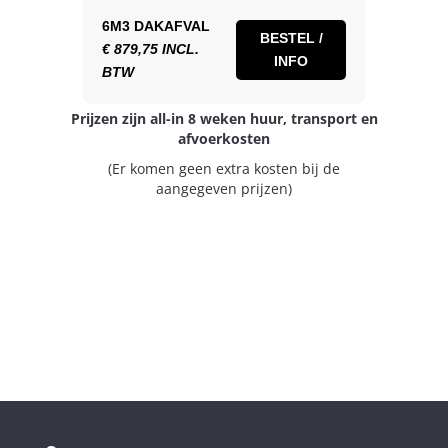
6M3 DAKAFVAL
BESTEL /
€ 879,75 INCL.
INFO
BTW
Prijzen zijn all-in 8 weken huur, transport en
afvoerkosten
(Er komen geen extra kosten bij de
aangegeven prijzen)