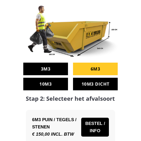
3M3
6M3
10M3
10M3 DICHT
Stap 2: Selecteer het afvalsoort
6M3 PUIN / TEGELS /
BESTEL /
STENEN
INFO
€ 150,00 INCL. BTW