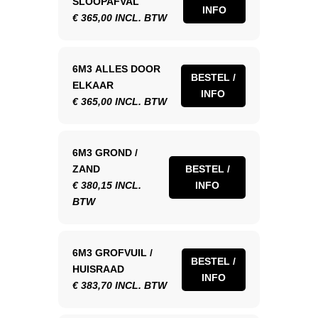
SLOOPAFVAL
INFO
€ 365,00 INCL. BTW
6M3 ALLES DOOR
BESTEL /
ELKAAR
INFO
€ 365,00 INCL. BTW
6M3 GROND /
ZAND
BESTEL /
€ 380,15 INCL.
INFO
BTW
6M3 GROFVUIL /
BESTEL /
HUISRAAD
INFO
€ 383,70 INCL. BTW