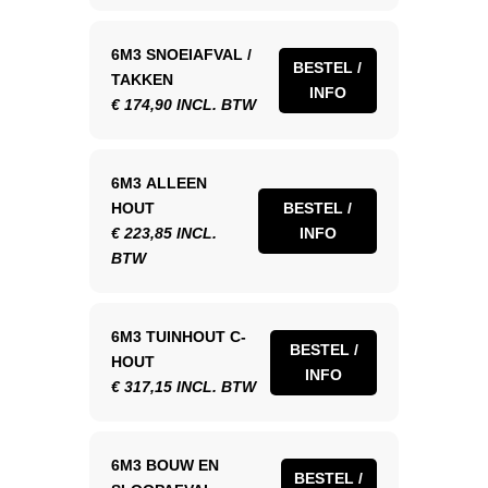
6M3 SNOEIAFVAL /
BESTEL /
TAKKEN
INFO
€ 174,90 INCL. BTW
6M3 ALLEEN
HOUT
BESTEL /
€ 223,85 INCL.
INFO
BTW
6M3 TUINHOUT C-
BESTEL /
HOUT
INFO
€ 317,15 INCL. BTW
6M3 BOUW EN
BESTEL /