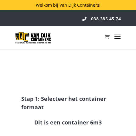
Welkom bij Van Dijk Containers!
038 385 45 74
Stap 1: Selecteer het container
formaat
Dit is een container 6m3