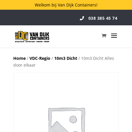
Welkom bij Van Dijk Containers!
038 385 45 74
Home
/
VDC-Regio
/
10m3 Dicht
/ 10m3 Dicht Alles
door elkaar