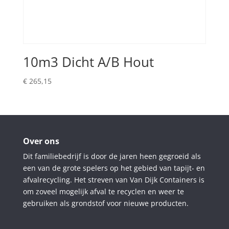
10m3 Dicht A/B Hout
€
265,15
Over ons
Dit familiebedrijf is door de jaren heen gegroeid als
een van de grote spelers op het gebied van tapijt- en
afvalrecycling. Het streven van Van Dijk Containers is
om zoveel mogelijk afval te recyclen en weer te
gebruiken als grondstof voor nieuwe producten.