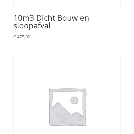
10m3 Dicht Bouw en
sloopafval
€
475,00