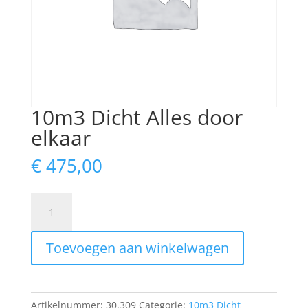
10m3 Dicht Alles door
elkaar
€
475,00
10m3
Dicht
Alles
Toevoegen aan winkelwagen
door
elkaar
aantal
Artikelnummer:
30.309
Categorie:
10m3 Dicht