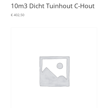
10m3 Dicht Tuinhout C-Hout
€
402,50