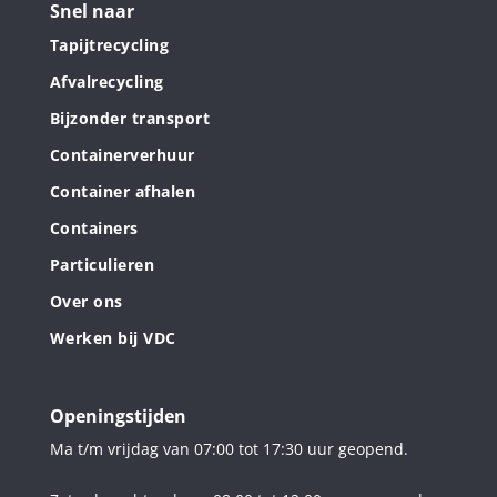
Snel naar
Tapijtrecycling
Afvalrecycling
Bijzonder transport
Containerverhuur
Container afhalen
Containers
Particulieren
Over ons
Werken bij VDC
Openingstijden
Ma t/m vrijdag van 07:00 tot 17:30 uur geopend.