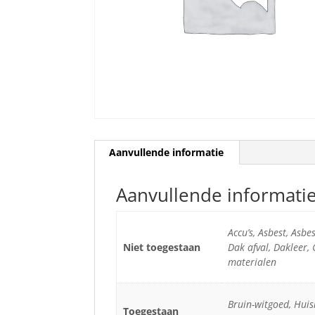
Aanvullende informatie
Aanvullende informati
Accu’s, Asbest, Asb
Niet toegestaan
Dak afval, Dakleer,
materialen
Bruin-witgoed, Huis
Toegestaan