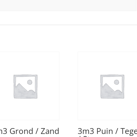
3 Grond / Zand
3m3 Puin / Tege