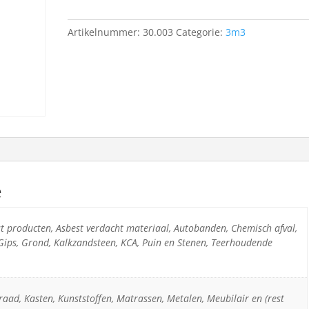
Artikelnummer:
30.003
Categorie:
3m3
e
est producten, Asbest verdacht materiaal, Autobanden, Chemisch afval,
 Gips, Grond, Kalkzandsteen, KCA, Puin en Stenen, Teerhoudende
raad, Kasten, Kunststoffen, Matrassen, Metalen, Meubilair en (rest