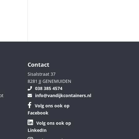
Contact
Sisalstraat 37
8281 JJ GENEMUIDEN
038 385 4574
ot
info@vandijkcontainers.nl
Volg ons ook op
Facebook
Volg ons ook op
LinkedIn