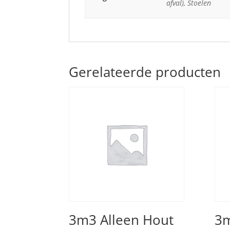
afval), Stoelen
Gerelateerde producten
3m3 Alleen Hout
3m