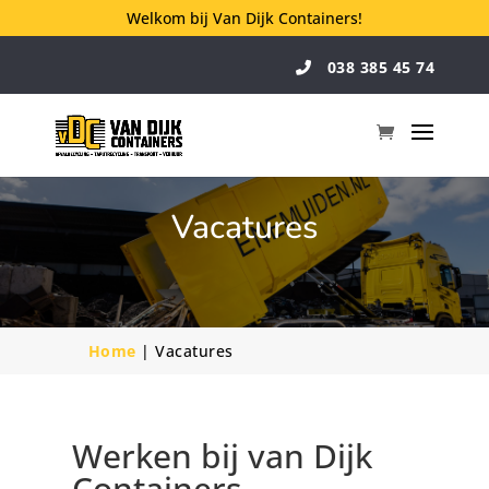
Welkom bij Van Dijk Containers!
038 385 45 74
Vacatures
Home
|
Vacatures
Werken bij van Dijk
Containers