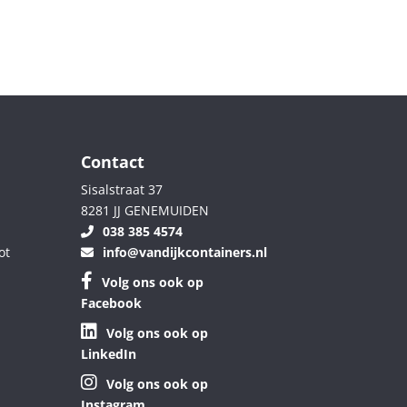
Contact
Sisalstraat 37
8281 JJ GENEMUIDEN
038 385 4574
ot
info@vandijkcontainers.nl
Volg ons ook op
Facebook
Volg ons ook op
LinkedIn
Volg ons ook op
Instagram