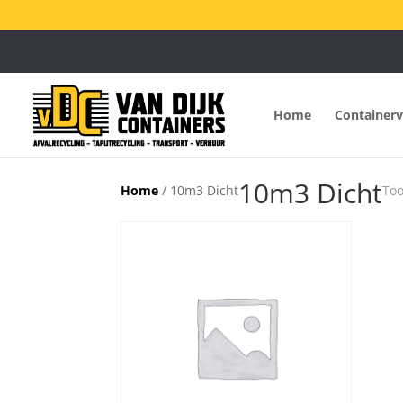
Home
Container
10m3 Dicht
Home
/ 10m3 Dicht
Too