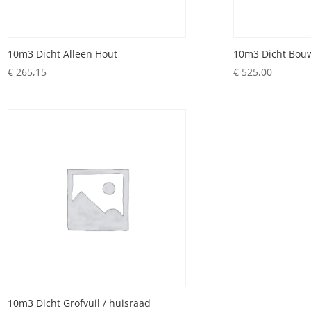
10m3 Dicht Alleen Hout
10m3 Dicht Bouw
€
265,15
€
525,00
10m3 Dicht Grofvuil / huisraad