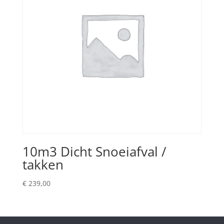
10m3 Dicht Snoeiafval /
takken
€
239,00