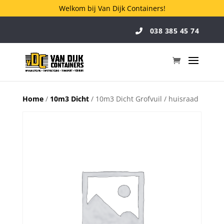
Welkom bij Van Dijk Containers!
038 385 45 74
Home
/
10m3 Dicht
/ 10m3 Dicht Grofvuil / huisraad